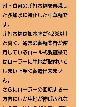
州・白河の手打ち麺を再現し
た多加水に特化した中華麺で
す。
手打ち麺は加水率が42%以上
と高く、通常の製麺業者が使
用しているロール式製麺機で
はローラーに生地が貼付いて
しまい上手く製造出来ませ
ん。
さらにローラーの回転する一
方向にしか生地が伸ばされな