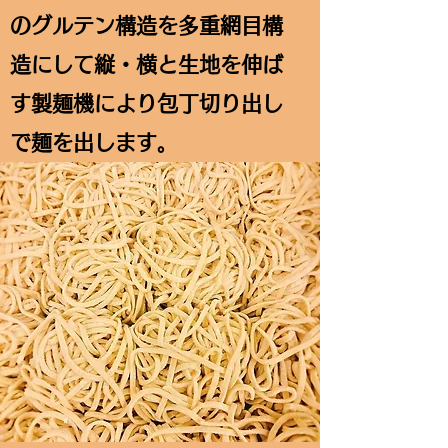
のグルテン構造を多重網目構
造にして縦・横と生地を伸ば
す製麺機により包丁切り出し
で麺を出します。