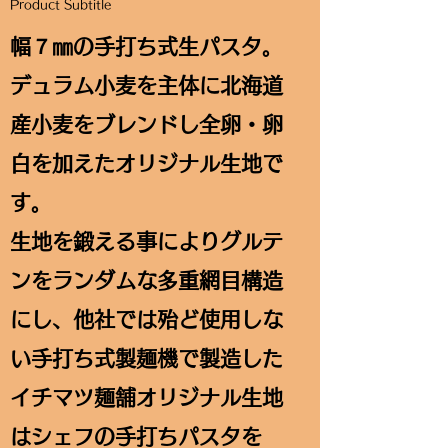
Product Subtitle
幅７㎜の手打ち式生パスタ。
デュラム小麦を主体に北海道
産小麦をブレンドし全卵・卵
白を加えたオリジナル生地で
す。
生地を鍛える事によりグルテ
ンをランダムな多重網目構造
にし、他社では殆ど使用しな
い手打ち式製麺機で製造した
イチマツ麺舗オリジナル生地
はシェフの手打ちパスタを