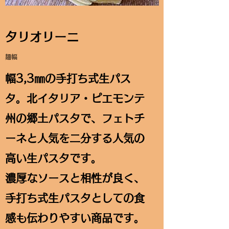
タリオリーニ
麺幅
​​幅3,3㎜の手打ち式生パス
タ。北イタリア・ピエモンテ
州の郷土パスタで、フェトチ
ーネと人気を二分する人気の
高い生パスタです。
濃厚なソースと相性が良く、
手打ち式生パスタとしての食
感も伝わりやすい商品です。