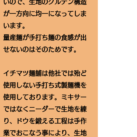
いので、生地のグルテン構造
が一方向に均一になってしま
います。
量産麺が手打ち麺の食感が出
せないのはそのためです。
イチマツ麺舗は他社では殆ど
使用しない手打ち式製麺機を
使用しております。ミキサー
ではなくニーダーで生地を練
り、ドウを鍛える工程は手作
業でおこなう事により、生地