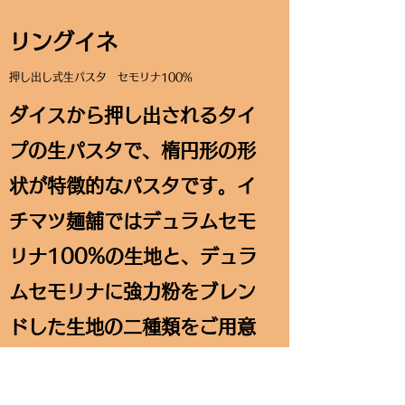
リングイネ
押し出し式生パスタ セモリナ100%
​ダイスから押し出されるタイ
プの生パスタで、楕円形の形
状が特徴的なパスタです。イ
チマツ麺舗ではデュラムセモ
リナ100%の生地と、デュラ
ムセモリナに強力粉をブレン
ドした生地の二種類をご用意
しています。パスタマシンの
違いにより、手打ち式生パス