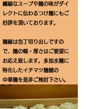
繊細なスープや麺の味がダイ
レクトに伝わるつけ麺にもご
好評を頂いております。
麺線は包丁切り出しですの
で、麺の幅・厚さはご要望に
お応え致します。多加水麺に
特化したイチマツ麺舗の
中華麺を是非ご検討下さい。