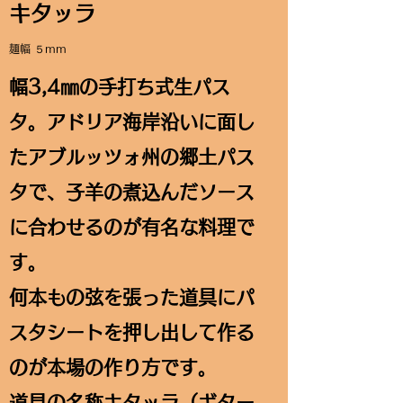
キタッラ
麺幅 ５mm
幅3,4㎜の手打ち式生パス
タ。アドリア海岸沿いに面し
たアブルッツォ州の郷土パス
タで、子羊の煮込んだソース
に合わせるのが有名な料理で
す。
何本もの弦を張った道具にパ
スタシートを押し出して作る
のが本場の作り方です。
道具の名称キタッラ（ギター