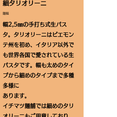
細タリオリーニ
麺幅
幅2,5㎜の手打ち式生パス
タ。タリオリーニはピエモン
テ州を初め、イタリア以外で
も世界各国で愛されている生
パスタです。幅も太めのタイ
プから細めのタイプまで多種
多様に
あります。
イチマツ麺舗では細めのタリ
オリーニもご用意しており、